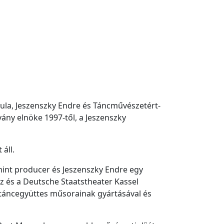
la, Jeszenszky Endre és Táncművészetért-
ány elnöke 1997-től, a Jeszenszky
áll.
int producer és Jeszenszky Endre egy
 és a Deutsche Staatstheater Kassel
a táncegyüttes műsorainak gyártásával és