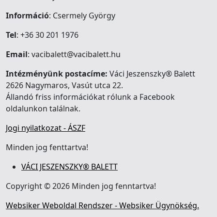
Információ
: Csermely György
Tel
: +36 30 201 1976
Email
: vacibalett@vacibalett.hu
Intézményünk postacíme:
Váci Jeszenszky® Balett
2626 Nagymaros, Vasút utca 22.
Állandó friss információkat rólunk a Facebook
oldalunkon találnak.
Jogi nyilatkozat - ÁSZF
Minden jog fenttartva!
VÁCI JESZENSZKY® BALETT
Copyright © 2026 Minden jog fenntartva!
Websiker Weboldal Rendszer - Websiker Ügynökség.