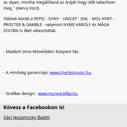
az olyan, mintha megállítaná az óráját hogy időt takarítson
meg." (Henry Ford)
Többek között a PEPSI - SONY - UNICEF - DHL - MOL NYRT. -
PROCTER & GAMBLE - valamint NYÁRI KÁROLY és MÁGA
ZOLTÁN is őket választották.
- Madách Imre Művelődési Központ Vác.
- A minőség garanciája:
www.charlesmusic.hu
- Grafikai design:
www.muragrafika.hu
Kövess a Facebookon is!
Váci Jeszenszky Balett