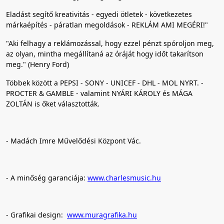
Eladást segítő kreativitás - egyedi ötletek - következetes
márkaépítés - páratlan megoldások - REKLÁM AMI MEGÉRI!"
"Aki felhagy a reklámozással, hogy ezzel pénzt spóroljon meg,
az olyan, mintha megállítaná az óráját hogy időt takarítson
meg." (Henry Ford)
Többek között a PEPSI - SONY - UNICEF - DHL - MOL NYRT. -
PROCTER & GAMBLE - valamint NYÁRI KÁROLY és MÁGA
ZOLTÁN is őket választották.
- Madách Imre Művelődési Központ Vác.
- A minőség garanciája:
www.charlesmusic.hu
- Grafikai design:
www.muragrafika.hu