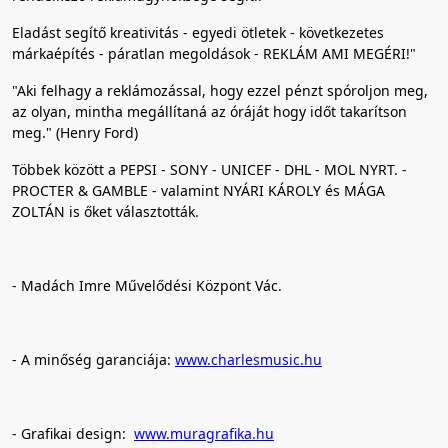
Eladást segítő kreativitás - egyedi ötletek - következetes
márkaépítés - páratlan megoldások - REKLÁM AMI MEGÉRI!"
"Aki felhagy a reklámozással, hogy ezzel pénzt spóroljon meg,
az olyan, mintha megállítaná az óráját hogy időt takarítson
meg." (Henry Ford)
Többek között a PEPSI - SONY - UNICEF - DHL - MOL NYRT. -
PROCTER & GAMBLE - valamint NYÁRI KÁROLY és MÁGA
ZOLTÁN is őket választották.
- Madách Imre Művelődési Központ Vác.
- A minőség garanciája:
www.charlesmusic.hu
- Grafikai design:
www.muragrafika.hu