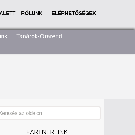
ALETT – RÓLUNK
ELÉRHETŐSÉGEK
ink
Tanárok-Órarend
PARTNEREINK