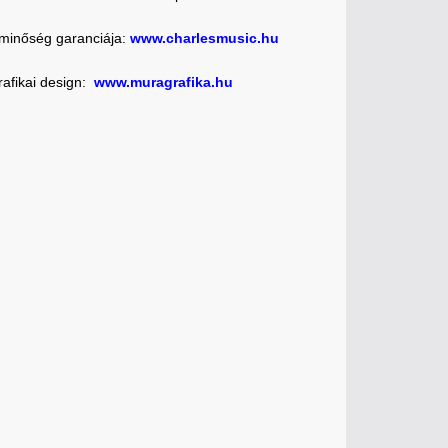
 minőség garanciája:
www.charlesmusic.hu
rafikai design:
www.muragrafika.hu