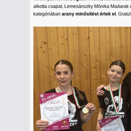
alkotta csapat, Lemesánszky Mónika Madarak cí
kategóriában
arany minősítést értek el
. Gratu