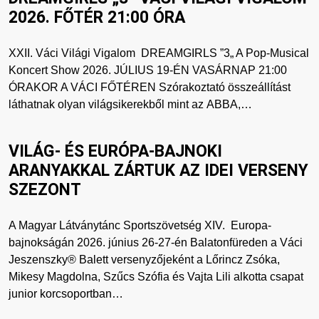
2026. FŐTÉR 21:00 ÓRA
XXII. Váci Világi Vigalom DREAMGIRLS ​”3„ A Pop-Musical
Koncert Show 2026. JÚLIUS 19-ÉN VASÁRNAP 21:00
ÓRAKOR A VÁCI FŐTÉREN Szórakoztató összeállítást
láthatnak olyan világsikerekből mint az ABBA,…
VILÁG- ÉS EURÓPA-BAJNOKI
ARANYAKKAL ZÁRTUK AZ IDEI VERSENY
SZEZONT
A Magyar Látványtánc Sportszövetség XIV. Europa-
bajnokságán 2026. június 26-27-én Balatonfüreden a Váci
Jeszenszky® Balett versenyzőjeként a Lőrincz Zsóka,
Mikesy Magdolna, Szűcs Szófia és Vajta Lili alkotta csapat
junior korcsoportban…