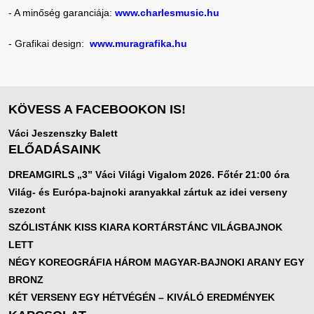
- A minőség garanciája:
www.charlesmusic.hu
- Grafikai design:
www.muragrafika.hu
KÖVESS A FACEBOOKON IS!
Váci Jeszenszky Balett
ELŐADÁSAINK
DREAMGIRLS „3” Váci Világi Vigalom 2026. Főtér 21:00 óra
Világ- és Európa-bajnoki aranyakkal zártuk az idei verseny
szezont
SZÓLISTÁNK KISS KIARA KORTÁRSTÁNC VILÁGBAJNOK
LETT
NÉGY KOREOGRÁFIA HÁROM MAGYAR-BAJNOKI ARANY EGY
BRONZ
KÉT VERSENY EGY HÉTVÉGÉN – KIVÁLÓ EREDMÉNYEK