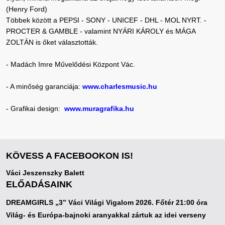
(Henry Ford)
Többek között a PEPSI - SONY - UNICEF - DHL - MOL NYRT. -
PROCTER & GAMBLE - valamint NYÁRI KÁROLY és MÁGA
ZOLTÁN is őket választották.
- Madách Imre Művelődési Központ Vác.
- A minőség garanciája:
www.charlesmusic.hu
- Grafikai design:
www.muragrafika.hu
KÖVESS A FACEBOOKON IS!
Váci Jeszenszky Balett
ELŐADÁSAINK
DREAMGIRLS „3” Váci Világi Vigalom 2026. Főtér 21:00 óra
Világ- és Európa-bajnoki aranyakkal zártuk az idei verseny