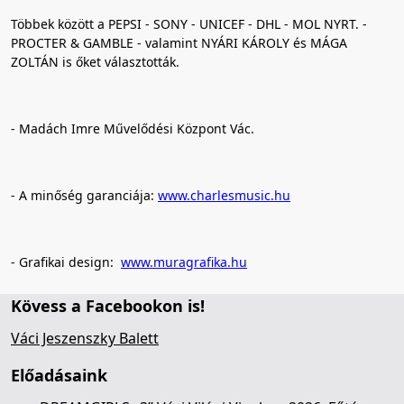
Többek között a PEPSI - SONY - UNICEF - DHL - MOL NYRT. -
PROCTER & GAMBLE - valamint NYÁRI KÁROLY és MÁGA
ZOLTÁN is őket választották.
- Madách Imre Művelődési Központ Vác.
- A minőség garanciája:
www.charlesmusic.hu
- Grafikai design:
www.muragrafika.hu
Kövess a Facebookon is!
Váci Jeszenszky Balett
Előadásaink