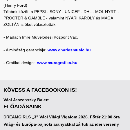
(Henry Ford)
Többek között a PEPSI - SONY - UNICEF - DHL - MOL NYRT. -
PROCTER & GAMBLE - valamint NYÁRI KÁROLY és MÁGA
ZOLTÁN is őket választották.
- Madách Imre Művelődési Központ Vác.
- A minőség garanciája:
www.charlesmusic.hu
- Grafikai design:
www.muragrafika.hu
KÖVESS A FACEBOOKON IS!
Váci Jeszenszky Balett
ELŐADÁSAINK
DREAMGIRLS „3” Váci Világi Vigalom 2026. Főtér 21:00 óra
Világ- és Európa-bajnoki aranyakkal zártuk az idei verseny