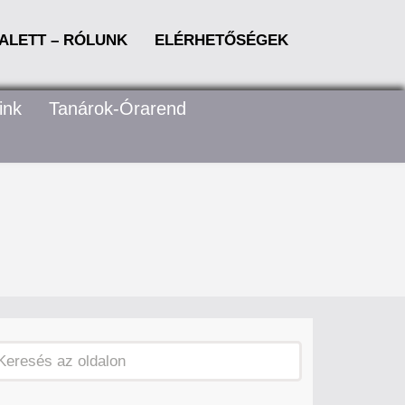
ALETT – RÓLUNK
ELÉRHETŐSÉGEK
ink
Tanárok-Órarend