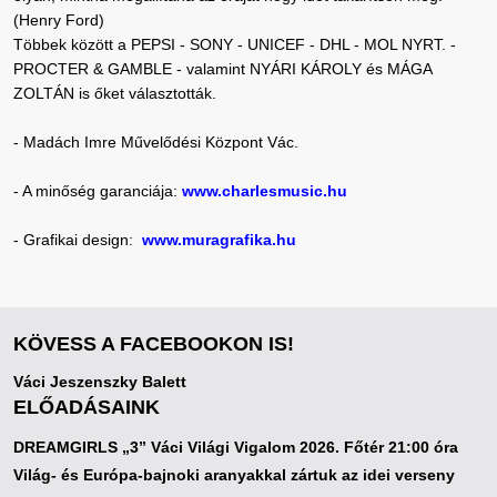
(Henry Ford)
Többek között a PEPSI - SONY - UNICEF - DHL - MOL NYRT. -
PROCTER & GAMBLE - valamint NYÁRI KÁROLY és MÁGA
ZOLTÁN is őket választották.
- Madách Imre Művelődési Központ Vác.
- A minőség garanciája:
www.charlesmusic.hu
- Grafikai design:
www.muragrafika.hu
KÖVESS A FACEBOOKON IS!
Váci Jeszenszky Balett
ELŐADÁSAINK
DREAMGIRLS „3” Váci Világi Vigalom 2026. Főtér 21:00 óra
Világ- és Európa-bajnoki aranyakkal zártuk az idei verseny